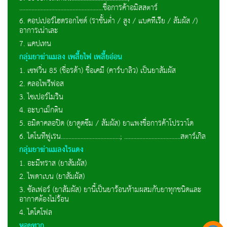
.......................................................ชื่อการค้าอมิสสตาร์
6. คอปเปอร์ไฮดรอกไซด์ (ราชั้นต่ำ / สูง / แบคทีเรีย / สัมผัส /)
อาการเน่าเละ
7. แคปเทน
กลุ่มยาฆ่าแมลง เพลี้ยไฟ เพลี้ยอ่อน
1. เซฟวิ่น 85 (ชี่อรด้า) ชื่อเคมี (คาร์บาลิว) เป็นยาสัมผัส
2. คลอไพรีฟอส
3. ไซเปอร์ไมริน
4. อะบาเม็กติน
5. อมิดาคลอปิด (ยาดูดซึม / สัมผัส) ยาแพงชื่อการค้าโปรวาโด
6. ไดโนทีฟูเรน.......................................; .....................................สตาร์เกิล
กลุ่มยาฆ่าแมลงไรแดง
1. อะมีทราส (ยาสัมผัส)
2. ไพดาเบน (ยาสัมผัส)
3. ซัลเฟอร์ (ยาสัมผัส) ยานี้เป็นยาร้อนห้ามผสมกับยาทุกชนิดและ
อากาศต้องไม่ร้อน
4. ไดโคโฟล
หอยทาก