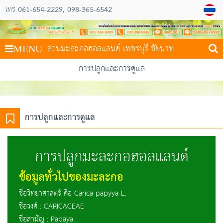
061-654-2229
098-365-6542
โทร
สวนมะละกอฮอลแลนด์ เพชรบุรี ชัยนาท
MENU
การปลูกและการดูแล
การปลูกและการดูแล
การปลูกมะละกอฮอลแลนด์
ข้อมูลทั่วไปของมะละกอ
ชื่อวิทยาศาสตร์ คือ Carica papyya L.
ชื่อวงศ์ : CARICACEAE
ชื่อสามัญ : Papaya.