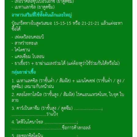
- เทอราคลอซุปเปอร์เอ็กซ์ (ยาดูดซึม)
- เมทาแลกซิล (ยาดูดซึม)
อาหารเสริมที่ใช้ทั้งต้นเล็กและใหญ่
ปุ๋ยเกร็ดทางใบสูตรเสมอ 15-15-15 หรือ 21-21-21 แล้วแต่จะหา
ซื้อได้
- เฟตตริลอนคอมบิ
- สาหร่ายทะเล
- ไคโตซาน
- แคลเซี่ยม โบลอน
- ยาเชื้อรา + ยาฆ่าแมลงร่วมได้ (แต่ต้องดูว่าใช้ร่วมกันได้หรือไม่)
กลุ่มยาฆ่าเชื้อ
1. เมทาแลคซิล (ราชั้นต่ำ / สัมผัส) + แมนโคเซฟ (ราชั้นต่ำ / สูง /
ดูดซึม) เหมาะกับหน้าฝน
2. คลอโลทาโลนิล (ราชั้นสูง / สัมผัส) โรคแอนแทรคโนท, ใบจุด ใบ
ลาย
3. คาร์เป็นดาซึม (ราชั้นสูง / ดูดซึม) ..............................;
......................................ราแป้ง
4. ไดฟีโนโคนาโซล ...................................;
.......................................................ชื่อการค้าสกอลล์
5. อะซอกซิสโตนิน.....................................;