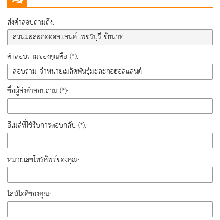
ส่งคำสอบถามถึง:
คำสอบถามของคุณคือ (*):
ชื่อผู้ส่งคำสอบถาม (*):
อีเมล์ที่ใช้รับการตอบกลับ (*):
หมายเลขโทรศัพท์ของคุณ:
ไลน์ไอดีของคุณ: