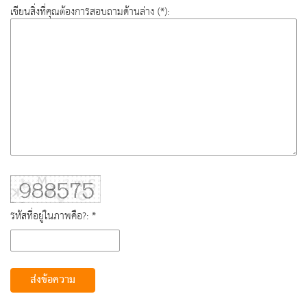
เขียนสิ่งที่คุณต้องการสอบถามด้านล่าง (*):
รหัสที่อยู่ในภาพคือ?: *
ส่งข้อความ