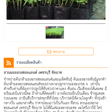
สอบถาม
รายละเอียดสินค้า
สวนมะละกอฮอลแลนด์ เพชรบุรี ชัยนาท
จำหน่ายต้นกล้ามะละกอฮอลแลนด์และเมล็ดพันธุ์ ต้นมะละกอพันธุ์แขกดำ
ต้นกล้ามะละกอฮอลแลนด์ของเราเพาะปลูกจากมะละเกรด A เท่านั้น
สำหรับท่านที่ต้องการปลูกให้ทันช่วงราคาแพง ทันฝน เริ่มสั่งจองได้เลยคะ มี
พร้อมส่งในช่วงนี้คะ ถ้าท่านที่ติดต่อช้า อาจต้องรออีกเป็นเดือน ช้าหมดอด
รวยนะคะ เรายินดีบริการส่งทุกที่ทั่วไทย บริการส่งให้ตามใจลูกค้า ทั้งรุ่งเช้า
กลางวัน และกลางคืน ราคาย่อมเยาว์เป็นกันเอง ที่สวน สวนมะละกอ
ฮอลแลนด์ เพชรบุรี ชัยนาท ไม่ได้มีแค่มะละกอนะคะ ตะไคร้เราก็มี ใคร