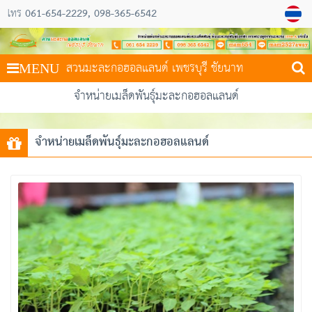
061-654-2229
098-365-6542
โทร
สวนมะละกอฮอลแลนด์ เพชรบุรี ชัยนาท
MENU
จำหน่ายเมล็ดพันธุ์มะละกอฮอลแลนด์
จำหน่ายเมล็ดพันธุ์มะละกอฮอลแลนด์