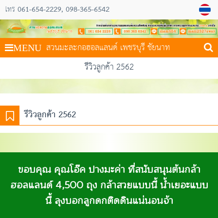
061-654-2229
098-365-6542
โทร
สวนมะละกอฮอลแลนด์ เพชรบุรี ชัยนาท
MENU
รีวิวลูกค้า 2562
รีวิวลูกค้า 2562
ขอบคุณ คุณโอ๊ค ปางมะค่า ที่สนับสนุนต้นกล้า
ฮอลแลนด์ 4,500 ถุง กล้าสวยแบบนี้ น้ำเยอะแบบ
นี้ ลุงบอกลูกดกติดดินแน่นอนจ้า