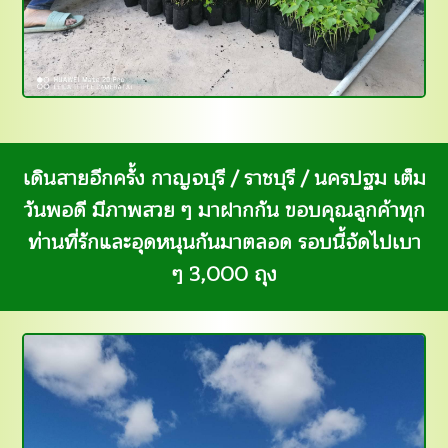
เดินสายอีกครั้ง กาญจบุรี / ราชบุรี / นครปฐม เต็ม
วันพอดี มีภาพสวย ๆ มาฝากกัน ขอบคุณลูกค้าทุก
ท่านที่รักและอุดหนุนกันมาตลอด รอบนี้จัดไปเบา
ๆ 3,000 ถุง